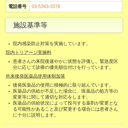
電話番号
03-5343-3378
施設基準等
院内感染防止対策を実施しています。
院内トリアージ実施料
患者さんの来院後速やかに状態を評価し、緊急度区
分に応じて診療の優先順位付けを行っています。
外来後発医薬品使用体制加算
後発医薬品の使用に積極的に取り組んでいます。
医薬品の供給が不足した場合に、医薬品の処方等の
変更等に関して適切な対応をします。
医薬品の供給状況によって投与する薬剤が変更とな
る可能性があること及び変更する場合には患者さん
に十分に説明します。