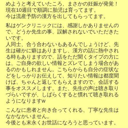
めようと考えていたころ、
まさかの妊娠が発覚！
現在10週目で順調に胎児は育ってます。
今は流産予防の漢方を出してもらってます。
私はゲンクリニックには、感謝しかありませんの
で、どうか先生の事、誤解されないでいただきた
いです。
人同士、合う合わないもあるんでしょうけど、
先
生は確かに癖はありますし、漢方の話に熱中され
る時もありますので、
話をただ聞くタイプの方に
は、ご自身の欲しい情報とズレてしまう場合があ
るのかもしれません。
こちらからも自分の症状な
どをしっかりお伝えして、知りたい情報は都度聞
けば、ちゃんと返してもらえますので、会話する
事をオススメします。
また、先生の声は聴き取り
づらいですが、しばらくすると慣れて聴き取れる
ようになりますw
こんなに患者と向き合ってくれる、丁寧な先生は
なかなかいません。
今後とも末永くお世話になろうと思っています。