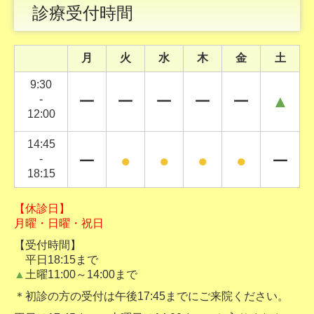
診療受付時間
月
火
水
木
金
土
9:30
ー
ー
ー
ー
ー
▲
-
12:00
14:45
ー
●
●
●
●
ー
-
18:15
【休診日】
月曜・日曜・祝日
【受付時間】
平日18:15まで
▲
土曜11:00～14:00まで
＊初診の方の受付は午後17:45までにご来院ください。