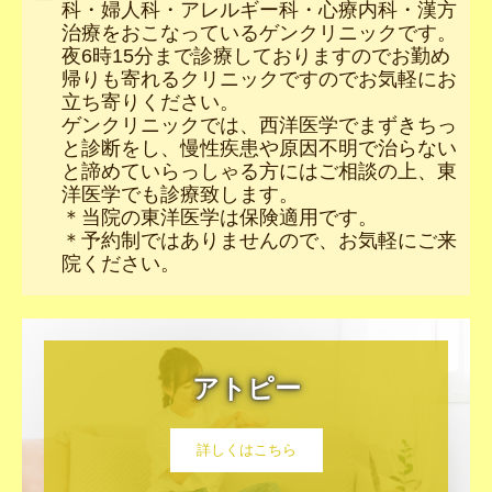
科・婦人科・アレルギー科・心療内科・漢方
治療をおこなっているゲンクリニックです。
夜6時15分まで診療しておりますのでお勤め
帰りも寄れるクリニックですのでお気軽にお
立ち寄りください。
ゲンクリニックでは、西洋医学でまずきちっ
と診断をし、慢性疾患や原因不明で治らない
と諦めていらっしゃる方にはご相談の上、東
洋医学でも診療致します。
＊当院の東洋医学は保険適用です。
＊予約制ではありませんので、お気軽にご来
院ください。
アトピー
詳しくはこちら