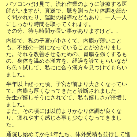
パソコンだけ見て、流れ作業のように診療する医
師がいますが、真逆で、
脈を測ったり体調を細か
く聞かれたり、運動の指導などもあり、一人一人
にしっかり時間を取ってくれます。
その分、待ち時間が長い事がありますけど。。
内診で、私の子宮が小さくて、内膜が薄いこと
も、不妊の一因になっていることが分かりまし
た。
それを改善させるための、胃腸を強くするも
の、身体を温める漢方を、経過を診てもらいなが
ら色々試して、
私にに合う漢方を見つけてもらい
ました。
半年以上経った頃、
子宮が前より大きくなってい
て、内膜も厚くなってきたと診断されました！
先生が嬉しそうにされてて、私も嬉しさが倍増し
ました。
また、その頃には以前よりかなり体調が良くな
り、疲れやすく感じる事も少なくなってきまし
た。
通院し始めてから1年たち、体外受精も並行して進